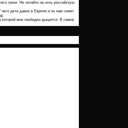
ного грязи. Не читайте на ночь российскую
 него дети давно в Европе и он нам смеет
од.
в которой мне свободно дыщится. В самое