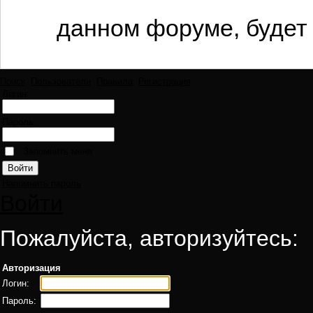
данном форуме, будет 
Поиск
Пользователи
Правила
Регистрация
Логин:
Пароль:
Запомнить меня
Напомнить пароль
Войти
Пожалуйста, авторизуйтесь:
Авторизация
Логин:
Пароль: