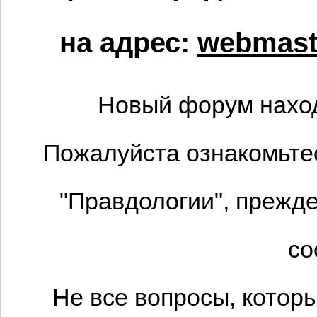
на адрес:
webmaste
Новый форум наход
Пожалуйста ознакомьтес
"Правдологии", прежде
со
Не все вопросы, котор