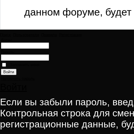
данном форуме, будет 
Поиск
Пользователи
Правила
Регистрация
Логин:
Пароль:
Запомнить меня
Напомнить пароль
Войти
Если вы забыли пароль, введи
Контрольная строка для смен
регистрационные данные, буд