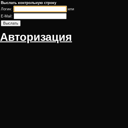
Выслать контрольную строку
Логин:
или
E-Mail:
Авторизация