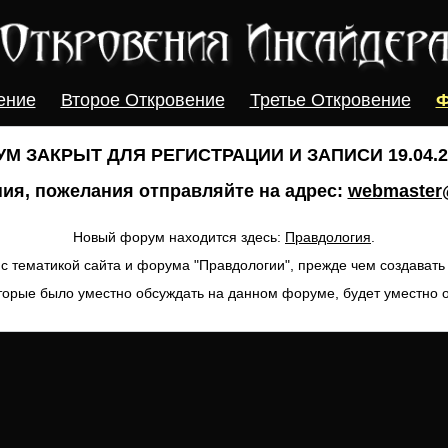
ение
Второе Откровение
Третье Откровение
Ф
М ЗАКРЫТ ДЛЯ РЕГИСТРАЦИИ И ЗАПИСИ 19.04.20
ия, пожелания отправляйте на адрес:
webmaster@
Новый форум находится здесь:
Правдология
.
с тематикой сайта и форума "Правдологии", прежде чем создават
торые было уместно обсуждать на данном форуме, будет уместно 