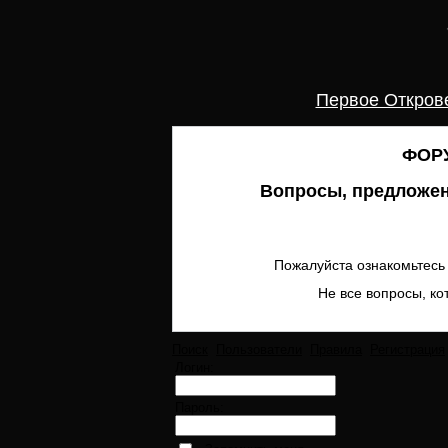
Первое Откров
ФОРУ
Вопросы, предложен
Пожалуйста ознакомьтесь 
Не все вопросы, ко
Поиск
Пользователи
Правила
Регистрация
Логин:
Пароль: