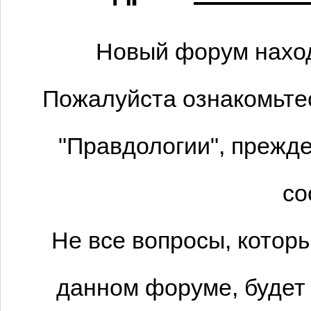
Новый форум наход
Пожалуйста ознакомьтес
"Правдологии", прежде
со
Не все вопросы, котор
данном форуме, будет 