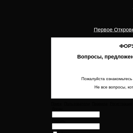
Первое Откров
ФОРУ
Вопросы, предложен
Пожалуйста ознакомьтесь 
Не все вопросы, ко
Поиск
Пользователи
Правила
Регистрация
Логин:
Пароль: