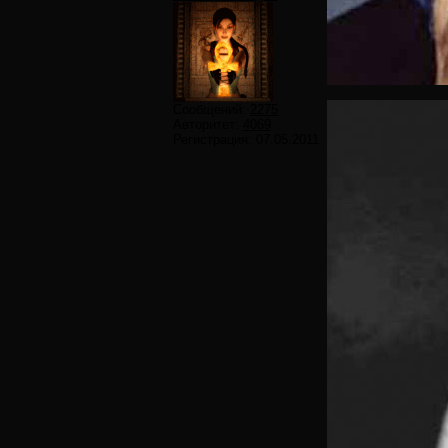
Сообщений:
2275
Авторитет:
4069
Регистрация:
07.05.2011