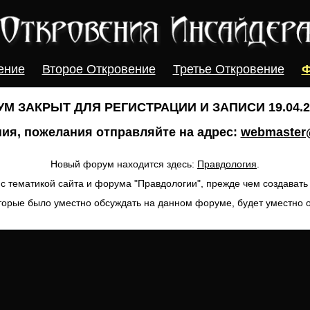
ение
Второе Откровение
Третье Откровение
Ф
М ЗАКРЫТ ДЛЯ РЕГИСТРАЦИИ И ЗАПИСИ 19.04.20
ия, пожелания отправляйте на адрес:
webmaster@
Новый форум находится здесь:
Правдология
.
с тематикой сайта и форума "Правдологии", прежде чем создават
торые было уместно обсуждать на данном форуме, будет уместно 