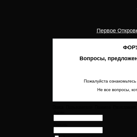
Первое Откров
ФОРУ
Вопросы, предложен
Пожалуйста ознакомьтесь 
Не все вопросы, ко
Поиск
Пользователи
Правила
Регистрация
Логин:
Пароль: