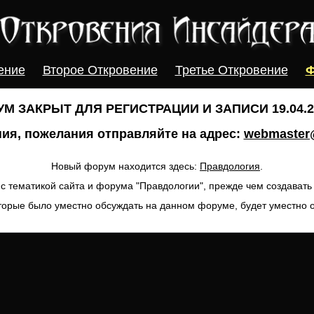
ение
Второе Откровение
Третье Откровение
Ф
М ЗАКРЫТ ДЛЯ РЕГИСТРАЦИИ И ЗАПИСИ 19.04.20
ия, пожелания отправляйте на адрес:
webmaster@
Новый форум находится здесь:
Правдология
.
с тематикой сайта и форума "Правдологии", прежде чем создават
торые было уместно обсуждать на данном форуме, будет уместно 