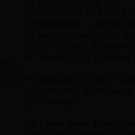
01.09.2010 23:56:15
Я и не читал их ТАК. Ра
наблюдение... однако 
на него именно из-за э
тут о поиске и развитие
истинный путь основан 
Name
Сообщений:
356
Авторитет:
2
Я совершил грубую оши
Регистрация:
08.07.2010
рассуждая о различных 
действовать.
Не стоит быть эгоистам
забывайте помогать бли