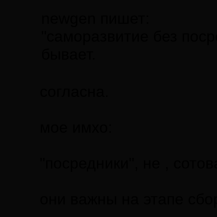
newgen пишет:
"саморазвитие без поср
бывает.
согласна.
мое имхо:
"посредники", не , сотов
они важны на этапе сбо