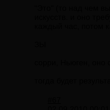
"Это" (то над чем 
искусств. и оно тре
каждый час, потом 
ЗЫ
сорри, Ньюген, оно 
тогда будет результ
#67
02.09.2010 00:01