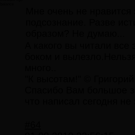
balance
Мне очень не нравится 
подсознание. Разве ист
образом? Не думаю...
А какого вы читали все
боком и вылезло.Нельз
много..
"К высотам!" © Григори
Спасибо Вам большое за
что написал сегодня не
#64