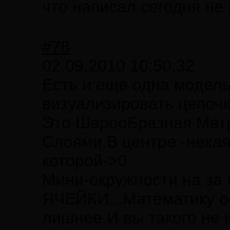
что написал сегодня не
#78
02.09.2010 10:50:32
Есть и еще одна модел
визуализировать цепочк
Это ШарооБразная Матр
Слоями.В центре -нека
которой->0.
Мини-окружности на за
ЯЧЕЙКИ...Математику об
лишнее.И вы такого не н