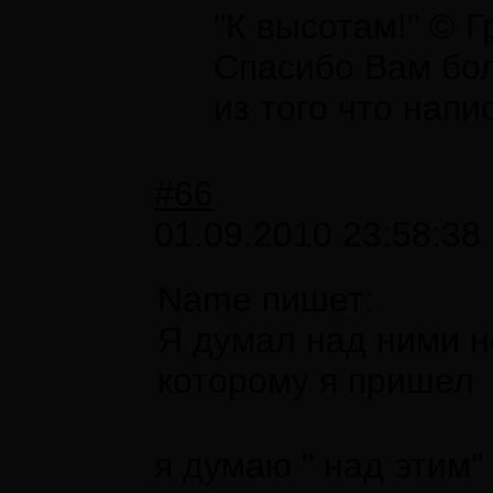
"К высотам!" © 
Спасибо Вам бол
из того что напи
#66
01.09.2010 23:58:38
Name пишет:
Я думал над ними н
которому я пришел
я думаю " над этим"