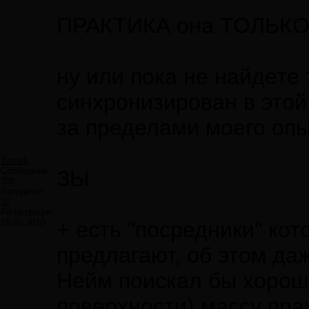
ПРАКТИКА она ТОЛЬК
ну или пока не найдете 
синхронизирован в этой 
за пределами моего оп
Yarosh
Сообщений:
ЗЫ
338
Авторитет:
10
Регистрация:
15.05.2010
+ есть "посредники" кот
предлагают, об этом да
Нейм поискал бы хороше
поверхности) массу пра