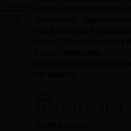
Sivers
ли что-то выше резул
Сообщений:
616
Авторитет:
45
Регистрация:
Действие - привнесен
02.10.2009
хода событий (больши
себе. Одним словом п
существование.
Мотивы могут быть ра
не важно.
#62
01.09.2010 23:51:58
Sivers пишет: