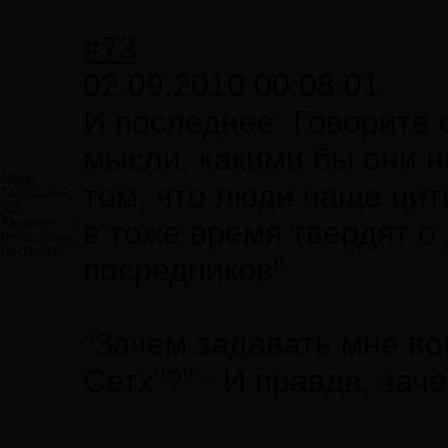
#73
02.09.2010 00:08:01
И последнее: Говорите
мысли, какими бы они н
Name
том, что люди чаще цит
Сообщений:
356
Авторитет:
2
в тоже время твердят о
Регистрация:
08.07.2010
посредников".
"Зачем задавать мне воп
Сетх"?" - И правда, зач