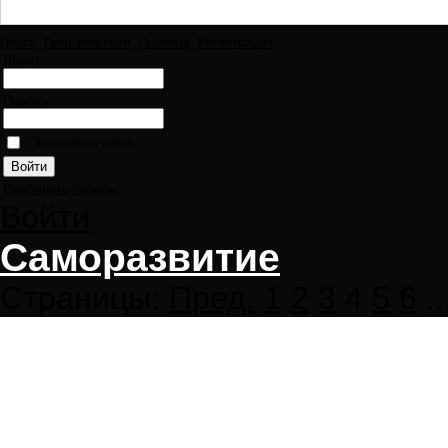
Поиск
Пользователи
Правила
Регистрация
Логин:
Пароль:
Запомнить меня
Напомнить пароль
Войти
Саморазвитие
Страницы:
Пред.
1
2
3
4
5
6
..