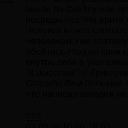
balance
числе по Скайпу или др
посредников?Не врите с
Человек может соотнес
человеком.Уже поэтому
обойтись.Нельзя свои г
внутрь себя,а уши слыш
"К высотам!" © Григори
Спасибо Вам большое за
что написал сегодня не
#75
02.09.2010 00:18:51