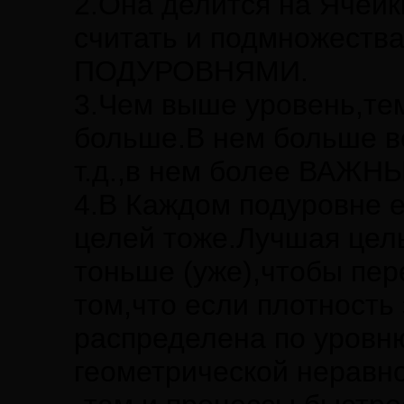
2.Она делится на Ячей
считать и подмножест
ПОДУРОВНЯМИ.
3.Чем выше уровень,тем
больше.В нем больше 
т.д.,в нем более ВАЖН
4.В Каждом подуровне 
целей тоже.Лучшая цель
тоньше (уже),чтобы пе
том,что если плотность
распределена по уровн
геометрической неравно