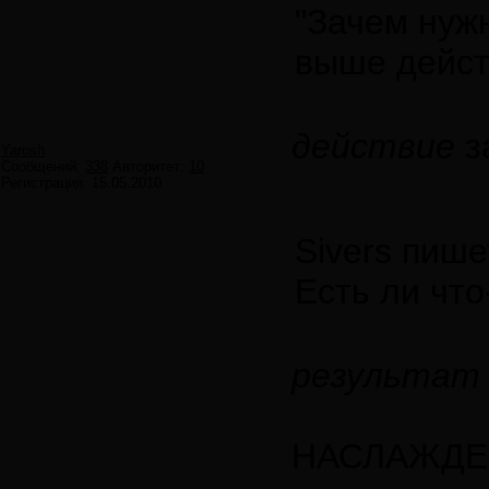
"Зачем нужн
выше дейст
действие
з
Yarosh
Сообщений:
338
Авторитет:
10
Регистрация:
15.05.2010
Sivers пише
Есть ли что
результа
НАСЛАЖДЕ