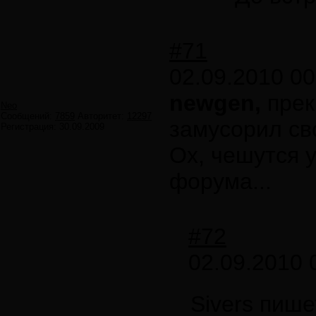
#71
02.09.2010 00
newgen,
прек
Neo
Сообщений:
7859
Авторитет:
12297
замусорил св
Регистрация:
30.09.2009
Ох, чешутся у
форума...
#72
02.09.2010 
Sivers пише