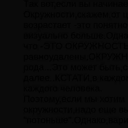
Так вот,если вы начинае
Окружности,скажем,от ц
возрастает -это понятно
визуально больше.Однак
что -ЭТО ОКРУЖНОСТЬ,
равноудалены,ОКРУЖНО
рода...Это может быть,с
далее..КСТАТИ,в каждо
каждого человека.
Поэтому,если мы хотим 
окружности,надо еще вы
"потоньше".Однако,вар