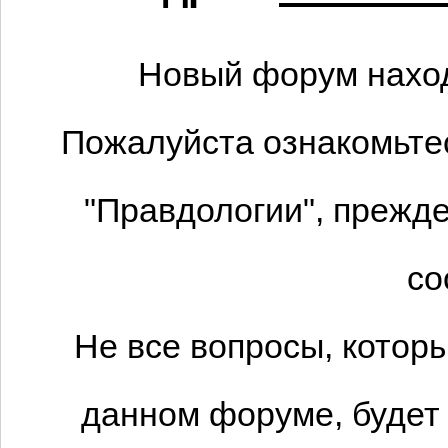
Новый форум наход
Пожалуйста ознакомьтес
"Правдологии", прежде
со
Не все вопросы, котор
данном форуме, будет 