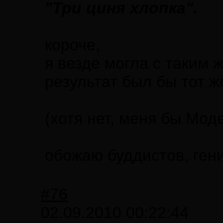
"Три циня хлопка".
короче,
я везде могла с таким 
результат был бы тот ж
(хотя нет, меня бы Мод
обожаю буддистов, ге
#76
02.09.2010 00:22:44