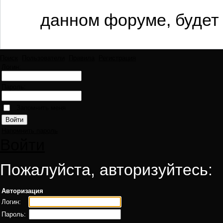
данном форуме, будет 
Поиск
Пользователи
Правила
Регистрация
Логин:
Пароль:
Запомнить меня
Напомнить пароль
Войти
Пожалуйста, авторизуйтесь:
Авторизация
Логин:
Пароль: