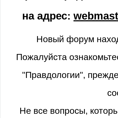
на адрес:
webmaste
Новый форум наход
Пожалуйста ознакомьтес
"Правдологии", прежде
со
Не все вопросы, котор