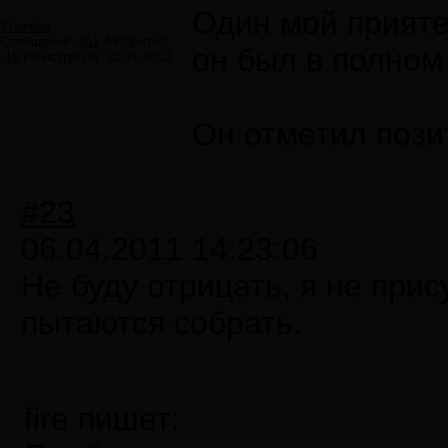
Один мой прияте
Zhendos
Сообщений:
361
Авторитет:
он был в полном 
-15
Регистрация:
13.01.2010
Он отметил пози
#23
06.04.2011 14:23:06
Не буду отрицать, я не при
пытаются собрать.
fire пишет: