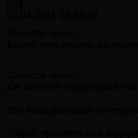
#24
06.04.2011 15:54:33
Zhendos пишет:
Более трех недель он посто
Zhendos пишет:
Он отметил позитивный на
fire
Это весь диапазон категори
Ладно, простите моё задорн