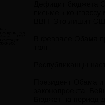
Дефицит бюджета СШ
письме к конгрессу
ВВП. Это лишит США
Neo
Сообщений:
7859
В феврале Обама пр
Авторитет:
12297
Регистрация:
30.09.2009
трлн.
Республиканцы наст
Президент Обама и 
законопроекта, Бей
Бюджет на период д