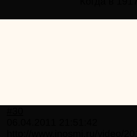
Когда в 191
#30
06.04.2011 21:51:42
http://www.inosmi.ru/video/