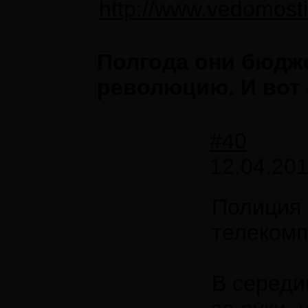
http://www.vedomost
Полгода они бюдже
революцию. И вот 
#40
12.04.201
Полиция 
телеком
В середи