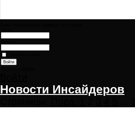
Поиск
Пользователи
Правила
Регистрация
Логин:
Пароль:
Запомнить меня
Напомнить пароль
Войти
Новости Инсайдеров
Страницы:
Пред.
1
2
3
4
5
...