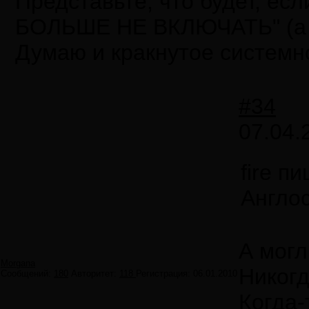
Представьте, что будет, ес
БОЛЬШЕ НЕ ВКЛЮЧАТЬ" (а мо
Думаю и кракнутое системно
#34
07.04.
fire п
Англос
А могл
Morgana
Никогд
Сообщений:
180
Авторитет:
118
Регистрация:
06.01.2010
Когда-