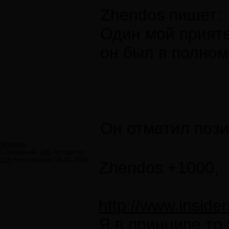
Zhendos пишет:
Один мой прияте
он был в полном
Он отметил пози
Morgana
Сообщений:
180
Авторитет:
118
Регистрация:
06.01.2010
Zhendos +1000,
http://www.inside
Я в принципе то 