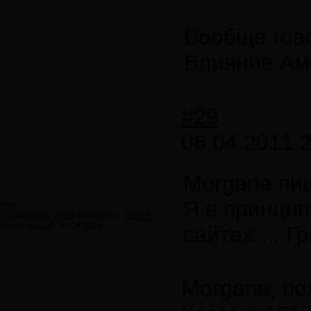
Вообще гово
Влияние Аме
#29
06.04.2011 
Morgana пи
Я в принцип
Neo
Сообщений:
7859
Авторитет:
12297
Регистрация:
30.09.2009
сайтах"... 
Morgana, по