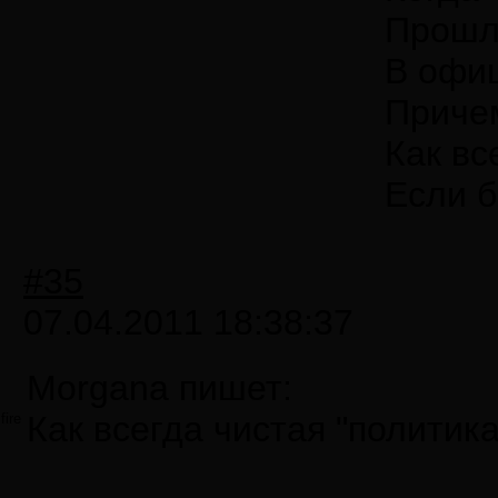
Прошло
В офиц
Причем
Как вс
Если б
#35
07.04.2011 18:38:37
Morgana пишет:
Как всегда чистая "политика
fire