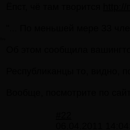
Ёпст, чё там творится
http:/
"... По меньшей мере 33 чл
fire
Об этом сообщила вашингтон
Республиканцы то, видно, п
Вообще, посмотрите по сайту
#22
06.04.2011 14:04