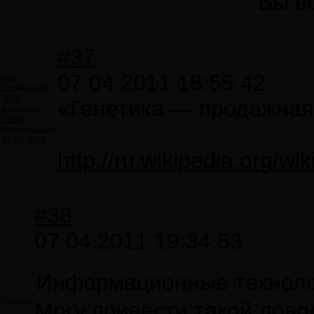
Вы в
#37
07.04.2011 18:55:42
Neo
Сообщений:
7859
«Генетика — продажная
Авторитет:
12297
Регистрация:
30.09.2009
http://ru.wikiped
#38
07.04.2011 19:34:53
Информационные технолог
German
Могу привести такой дово