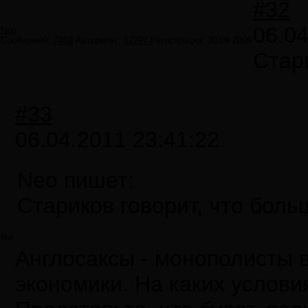
#32
06.04
Neo
Сообщений:
7859
Авторитет:
12297
Регистрация:
30.09.2009
Стари
#33
06.04.2011 23:41:22
Neo пишет:
Стариков говорит, что боль
fire
Англосаксы - монополисты в
экономики. На каких услови