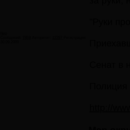
за руки,
"Руки про
Neo
Сообщений:
7859
Авторитет:
12297
Регистрация:
Приехавш
30.09.2009
Сенат в 
Полиция 
http://ww