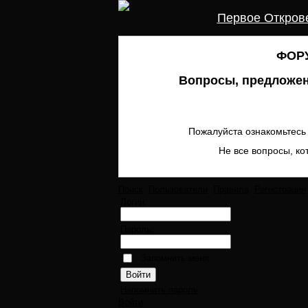
Первое Откров
ФОРУ
Вопросы, предложен
Пожалуйста ознакомьтесь 
Не все вопросы, ко
Поиск
Пользователи
Правила
Регистрация
Логин:
Пароль:
Запомнить меня
Напомнить пароль
Войти