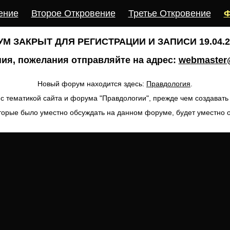
ение
Второе Откровение
Третье Откровение
Ф
М ЗАКРЫТ ДЛЯ РЕГИСТРАЦИИ И ЗАПИСИ 19.04.20
ия, пожелания отправляйте на адрес:
webmaster@
Новый форум находится здесь:
Правдология
.
с тематикой сайта и форума "Правдологии", прежде чем создават
торые было уместно обсуждать на данном форуме, будет уместно 