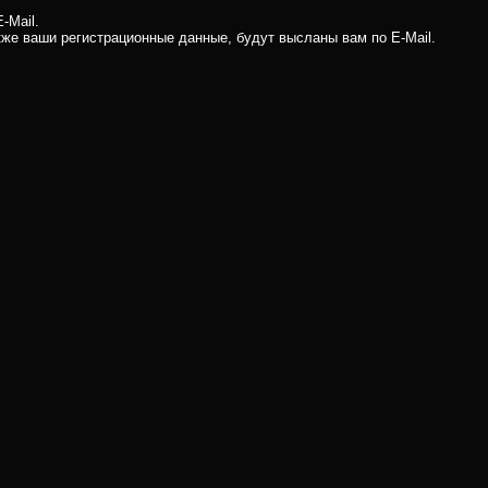
-Mail.
кже ваши регистрационные данные, будут высланы вам по E-Mail.