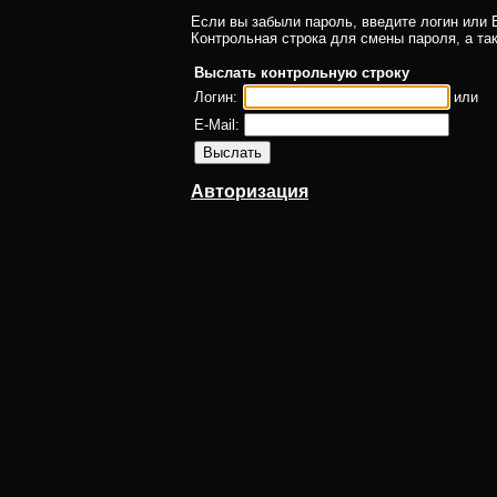
Если вы забыли пароль, введите логин или E
Контрольная строка для смены пароля, а та
Выслать контрольную строку
Логин:
или
E-Mail:
Авторизация