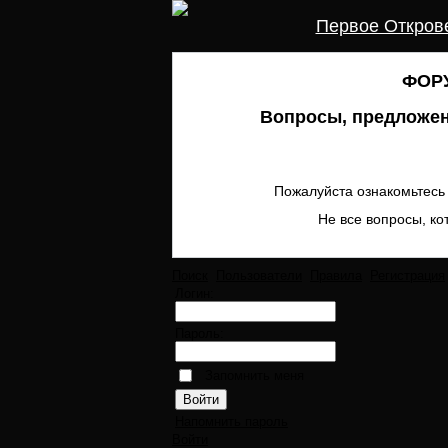
Первое Откров
ФОРУ
Вопросы, предложен
Пожалуйста ознакомьтесь 
Не все вопросы, ко
Поиск
Пользователи
Правила
Регистрация
Логин:
Пароль:
Запомнить меня
Напомнить пароль
Войти