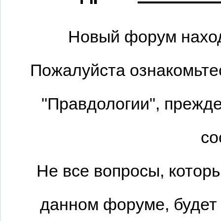
Новый форум наход
Пожалуйста ознакомьтес
"Правдологии", прежде
со
Не все вопросы, котор
данном форуме, будет 