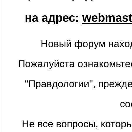
на адрес:
webmaste
Новый форум наход
Пожалуйста ознакомьтес
"Правдологии", прежде
со
Не все вопросы, котор