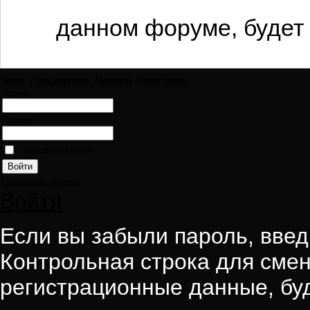
данном форуме, будет 
Поиск
Пользователи
Правила
Регистрация
Логин:
Пароль:
Запомнить меня
Напомнить пароль
Войти
Если вы забыли пароль, введи
Контрольная строка для смен
регистрационные данные, буд