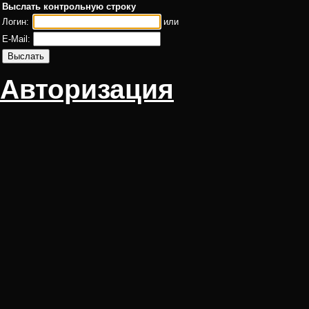
Выслать контрольную строку
Логин:
или
E-Mail:
Авторизация