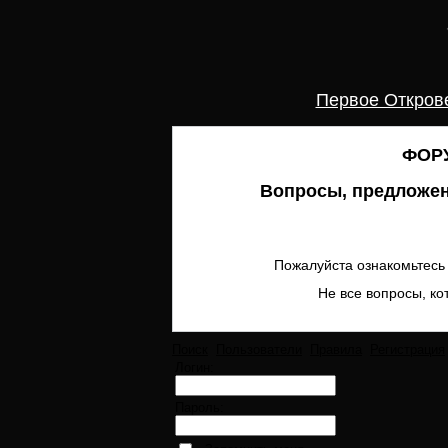
Первое Откров
ФОРУ
Вопросы, предложен
Пожалуйста ознакомьтесь 
Не все вопросы, ко
Поиск
Пользователи
Правила
Регистрация
Логин:
Пароль: