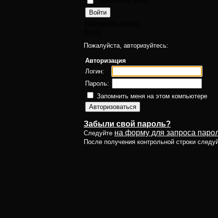
Запомнить меня
Напомнить пароль
Войти
Пожалуйста, авторизуйтесь:
Авторизация
Логин:
Пароль:
Запомнить меня на этом компьютере
Забыли свой пароль?
на форму для запроса парол
Следуйте
После получения контрольной строки следу