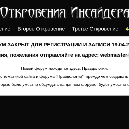
ение
Второе Откровение
Третье Откровение
Ф
М ЗАКРЫТ ДЛЯ РЕГИСТРАЦИИ И ЗАПИСИ 19.04.20
ия, пожелания отправляйте на адрес:
webmaster@
Новый форум находится здесь:
Правдология
.
с тематикой сайта и форума "Правдологии", прежде чем создават
торые было уместно обсуждать на данном форуме, будет уместно 