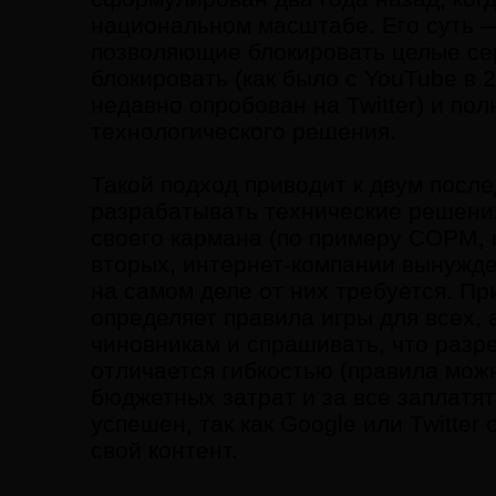
национальном масштабе. Его суть 
позволяющие блокировать целые се
блокировать (как было с YouTube в 2
недавно опробован на Twitter) и по
технологического решения.
Такой подход приводит к двум посл
разрабатывать технические решения
своего кармана (по примеру СОРМ, к
вторых, интернет-компании вынужде
на самом деле от них требуется. При
определяет правила игры для всех, 
чиновникам и спрашивать, что разр
отличается гибкостью (правила можн
бюджетных затрат и за все заплатят
успешен, так как Google или Twitte
свой контент.