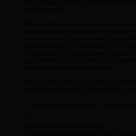
пару недель назад замруководителя
«Известиям».
Пакет поправок, который ужесточае
пользователй анонимности, прошел 
ничего нового: прикрываясь борьбо
права граждан. Например, за после
переговоров и электронной почты в 
до 539 864 в 2012-м.* И это на фон
терроризма в России падает.
Когда общество отступает, а в дан
интернет-бизнеса, спецслужбы, напр
* официальные данные Судебного д
***
Оригинал этого материала
© "Ежедневный журнал", 08.07.2014