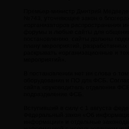
Премьер-министр Дмитрий Медведев
№743, уточняющее закон о блогера
«организаторов распространения и
форумы и любые сайты для общения
постановлению, сайты должны подк
плану мероприятий, разработанных
раскрывать «организационные и те
мероприятий».
В постановлении нет ни слова о том,
оборудования и ПО для ФСБ. Соглас
сайта «руководитель отделения ФС
подразделение ФСБ.
Вступивший в силу с 1 августа фед
Федеральный закон «Об информации
информации» и отдельные законода
информацией с использованием инф