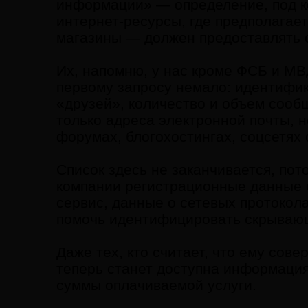
информации» — определение, под ко
интернет-ресурсы, где предполагае
магазины — должен предоставлять 
Их, напомню, у нас кроме ФСБ и МВ
первому запросу немало: идентифика
«друзей», количество и объем сообщ
только адреса электронной почты, 
форумах, блогохостингах, соцсетях
Список здесь не заканчивается, пот
компании регистрационные данные о
сервис, данные о сетевых протоколах
помочь идентифицировать скрывающ
Даже тех, кто считает, что ему сов
теперь станет доступна информация
суммы оплачиваемой услуги.