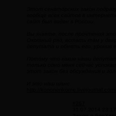
Этот сенаторских закон подраз
вообще всех сайтов в интернете
сайт был виден в России.
Вы знаете, после прочтения это
Охотный ряд, встать там у двер
депутата и обнять его, уронив е
Потому что какие наши депутаты
только одно меня сейчас успок
этот закон без обсуждения и го
И это наш шанс.
http://kononenkome.livejournal.com
#267
31.07.2014 23:17
Закон о блоХера