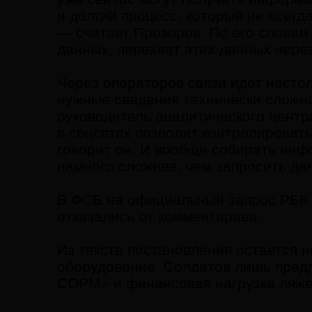
и долгий процесс, который не всегд
— считает Прозоров. По его словам
данных, перехват этих данных через
Через операторов связи идет насто
нужные сведения технически сложно
руководитель аналитического центр
в соцсетях позволит контролироват
говорит он. И вообще собирать инф
намного сложнее, чем запросить дан
В ФСБ на официальный запрос РБК 
отказались от комментариев.
Из текста постановления остается н
оборудование. Солдатов лишь предп
СОРМ» и финансовая нагрузка ляже