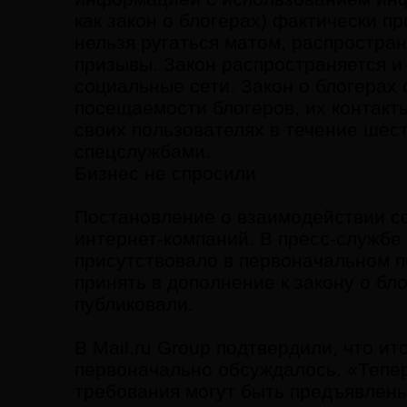
как закон о блогерах) фактически п
нельзя ругаться матом, распростра
призывы. Закон распространяется и 
социальные сети. Закон о блогерах
посещаемости блогеров, их контакт
своих пользователях в течение шес
спецслужбами.
Бизнес не спросили
Постановление о взаимодействии с
интернет-компаний. В пресс-службе
присутствовало в первоначальном п
принять в дополнение к закону о бло
публиковали.
В Mail.ru Group подтвердили, что ит
первоначально обсуждалось. «Теперь
требования могут быть предъявлены,