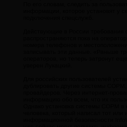
По его словам, следить за пользов
информации, которое установят у с
подключения спецслужб.
Действующие в России требования 
распространяются пока на оператор
номера телефонов и местоположение
записывать эти данные. «Раньше т
операторов, но теперь затронут ещ
уверен Лукацкий.
Для российских пользователей уст
дублировать другие системы СОРМ, 
провайдеров. Через интернет-прова
информацию обо всем, что их пользо
Однако установка системы СОРМ в с
человека, который написал тот или 
информационной безопасности Info
уже сейчас могут получить информа