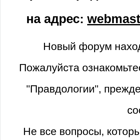
на адрес:
webmaste
Новый форум наход
Пожалуйста ознакомьтес
"Правдологии", прежде
со
Не все вопросы, котор