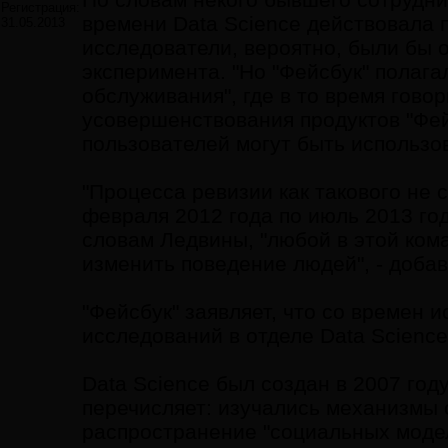
Регистрация:
времени Data Science действовала 
31.05.2013
исследователи, вероятно, были бы 
эксперимента. "Но "Фейсбук" полага
обслуживания", где в то время гово
усовершенствования продуктов "Фей
пользователей могут быть использов
"Процесса ревизии как такового не 
февраля 2012 года по июль 2013 го
словам Ледвины, "любой в этой кома
изменить поведение людей", - добав
"Фейсбук" заявляет, что со времен
исследований в отделе Data Science
Data Science был создан в 2007 год
перечисляет: изучались механизмы 
распространение "социальных модел