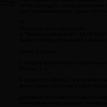
Регистрация:
хотят обсуждать новые российские 
31.05.2013
пока не комментируют закон о блогер
***
Оригинал этого материала
© "Ежедневный журнал", 05.06.2014
Закон о блогерах оказался законом 
Ирина Бороган
1 августа может настать решительн
России. [...]
В сущности, сбылась многолетняя м
мониторинге соцсетей и идентифика
Документ «Регламент хранения инф
уполномоченным органам» расписыв