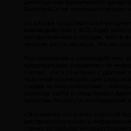
руководитель юридического департа
Rambler&Co не прокомментировал п
По словам представителей интернет
взаимодействии с ФСБ будет работ
постановлением о порядке, месте и
течение шести месяцев. Это постан
Постановление о взаимодействии са
предупреждает специалист по инфо
считает, что в сочетании с другим
практикой взаимодействия спецслуж
слежке за пользователями с помощ
редактор сайта о спецслужбах Agent
проектам Института исследований и
«Это значит, что у всех соцсетей б
дистанционно снимать информацию,
слежку за любыми интересующими е