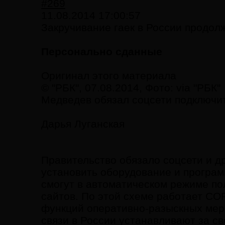
#269
11.08.2014 17:00:57
Закручивание гаек в России продол
Персонально сданные
Оригинал этого материала
© "РБК", 07.08.2014, Фото: via "РБК"
Медведев обязал соцсети подключит
Дарья Луганская
Правительство обязало соцсети и д
установить оборудование и програ
смогут в автоматическом режиме по
сайтов. По этой схеме работает СО
функций оперативно-разыскных мер
связи в России устанавливают за св