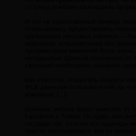
со спецслужбами разглашать запре
И это не единственный пример, ког
отказывались предоставлять личные
крупнейших почтовых сервиса — Ram
переписки пользователей без решен
Аргументация компаний была очень 
метаданные (данные переписки) от 
сведений необходимо решение суда
Как известно, создатель соцсети «В
ФСБ данными пользователей, за что
компании. [...]
Конечно, многое будет зависеть от 
Facebook и Twitter. По идее, они мо
государства, хотя на это надежды м
просто заблокировать все их серви