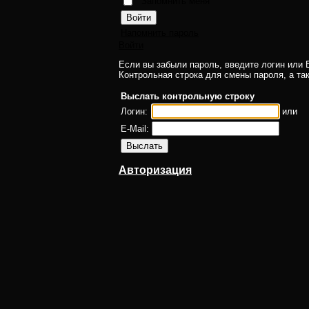
Запомнить меня
Напомнить пароль
Войти
Если вы забыли пароль, введите логин или E
Контрольная строка для смены пароля, а та
Выслать контрольную строку
Логин:
или
E-Mail:
Авторизация