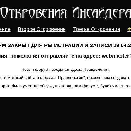
ение
Второе Откровение
Третье Откровение
Ф
М ЗАКРЫТ ДЛЯ РЕГИСТРАЦИИ И ЗАПИСИ 19.04.20
ия, пожелания отправляйте на адрес:
webmaster@
Новый форум находится здесь:
Правдология
.
с тематикой сайта и форума "Правдологии", прежде чем создават
торые было уместно обсуждать на данном форуме, будет уместно 