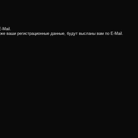
-Mail.
кже ваши регистрационные данные, будут высланы вам по E-Mail.