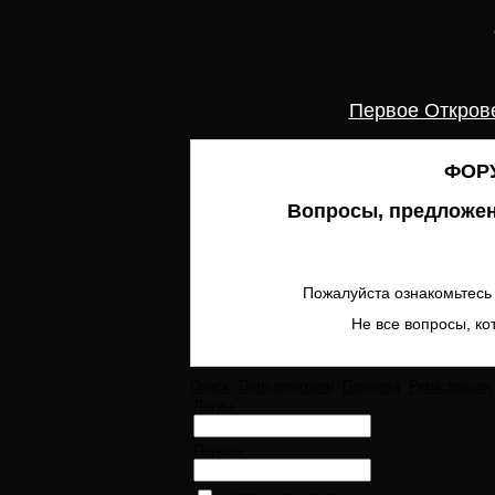
Первое Откров
ФОРУ
Вопросы, предложен
Пожалуйста ознакомьтесь 
Не все вопросы, ко
Поиск
Пользователи
Правила
Регистрация
Логин:
Пароль: