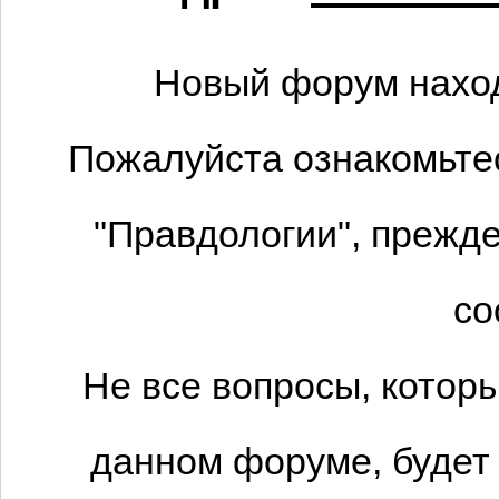
Новый форум наход
Пожалуйста ознакомьтес
"Правдологии", прежде
со
Не все вопросы, котор
данном форуме, будет 