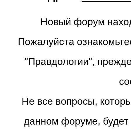
Новый форум наход
Пожалуйста ознакомьтес
"Правдологии", прежде
со
Не все вопросы, котор
данном форуме, будет 