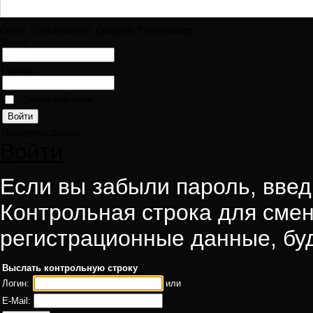
Поиск
Пользователи
Правила
Регистрация
Логин:
Пароль:
Запомнить меня
Напомнить пароль
Войти
Если вы забыли пароль, введи
Контрольная строка для смен
регистрационные данные, буд
Выслать контрольную строку
Логин:
или
E-Mail: