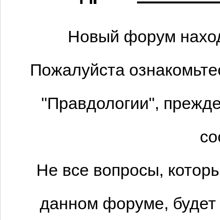
Новый форум наход
Пожалуйста ознакомьтес
"Правдологии", прежде
со
Не все вопросы, котор
данном форуме, будет 