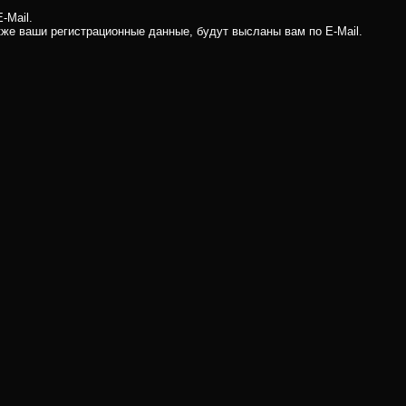
-Mail.
кже ваши регистрационные данные, будут высланы вам по E-Mail.