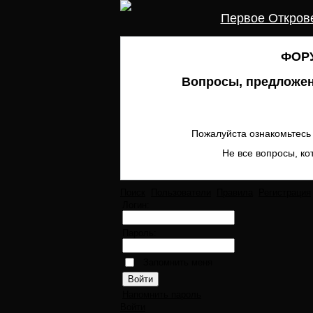
Первое Откров
ФОРУ
Вопросы, предложен
Пожалуйста ознакомьтесь 
Не все вопросы, ко
Поиск
Пользователи
Правила
Регистрация
Логин:
Пароль:
Запомнить меня
Напомнить пароль
Войти