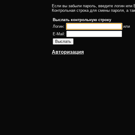
Если вы забыли пароль, введите логин или E
Контрольная строка для смены пароля, а та
Выслать контрольную строку
Логин:
или
E-Mail:
Авторизация