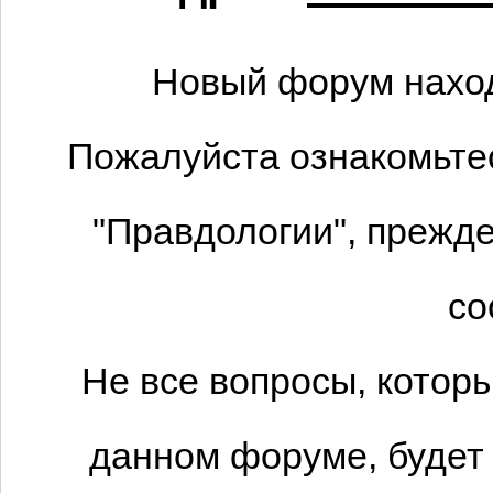
Новый форум наход
Пожалуйста ознакомьтес
"Правдологии", прежде
со
Не все вопросы, котор
данном форуме, будет 