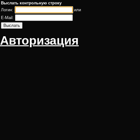
Выслать контрольную строку
Логин:
или
E-Mail:
Авторизация