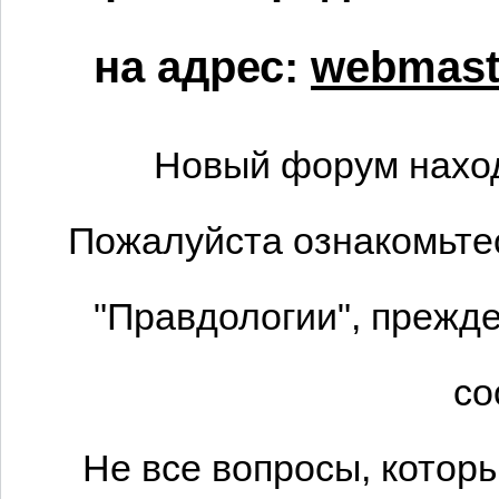
на адрес:
webmaste
Новый форум наход
Пожалуйста ознакомьтес
"Правдологии", прежде
со
Не все вопросы, котор