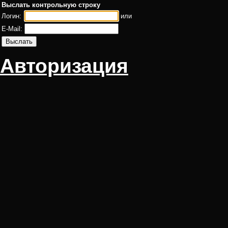
Выслать контрольную строку
Логин:
или
E-Mail:
Авторизация