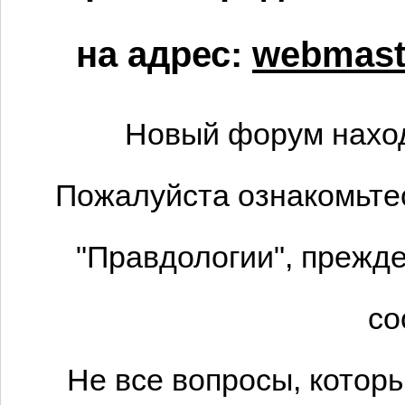
на адрес:
webmaste
Новый форум наход
Пожалуйста ознакомьтес
"Правдологии", прежде
со
Не все вопросы, котор