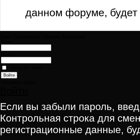
данном форуме, будет 
Поиск
Пользователи
Правила
Регистрация
Логин:
Пароль:
Запомнить меня
Напомнить пароль
Войти
Если вы забыли пароль, введи
Контрольная строка для смен
регистрационные данные, буд