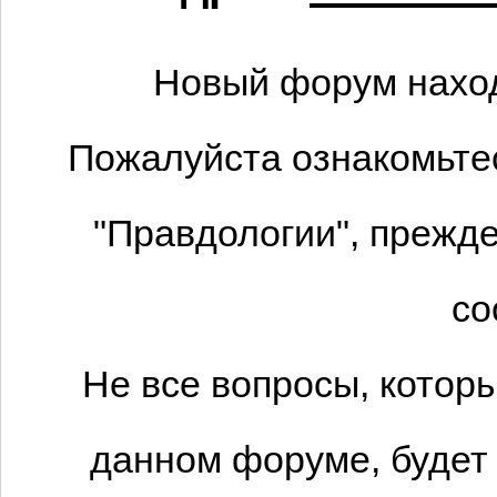
Новый форум наход
Пожалуйста ознакомьтес
"Правдологии", прежде
со
Не все вопросы, котор
данном форуме, будет 