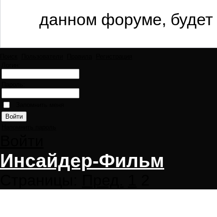
данном форуме, будет 
Поиск
Пользователи
Правила
Регистрация
Логин:
Пароль:
Запомнить меня
Напомнить пароль
Войти
Инсайдер-Фильм
Страницы:
Пред.
1
2