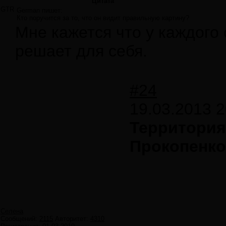
Цитата
GTR
German пишет:
Кто поручится за то, что он видит правильную картину?
Мне кажется что у каждого
решает для себя.
#24
19.03.2013 2
Территория
Прокопенко 
Селена
Сообщений:
2115
Авторитет:
4310