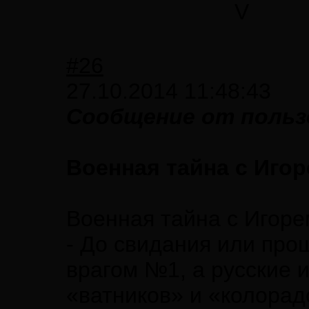
V
#26
27.10.2014 11:48:43
Сообщение от пользо
Военная тайна с Игор
Военная тайна с Игоре
- До свидания или про
врагом №1, а русские 
«ватников» и «колорад