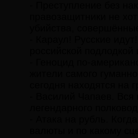
- Преступление без на
правозащитники не хот
убийства, совершённы
- Караул! Русские идут
российской подлодкой 
- Геноцид по-американ
жители самого гуманног
сегодня находятся на 
- Василий Чапаев. Вся
легендарного полковод
- Атака на рубль. Когд
валюты и по какому сц