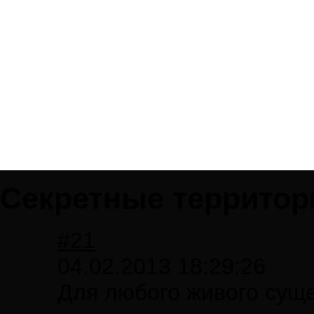
Секретные территори
#21
04.02.2013 18:29:26
Для любого живого суще