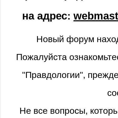
на адрес:
webmaste
Новый форум наход
Пожалуйста ознакомьтес
"Правдологии", прежде
со
Не все вопросы, котор