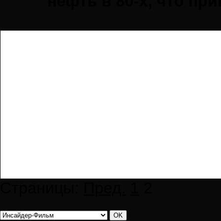
нефть в 80-х, что пр
Страницы:
Пред.
1
2