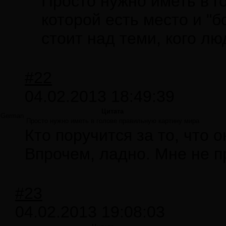
Просто нужно иметь в г
которой есть место и "
стоит над теми, кого лю
#22
04.02.2013 18:49:39
Цитата
German
Просто нужно иметь в голове правильную картину мира
Кто поручится за то, что 
Впрочем, ладно. Мне не 
#23
04.02.2013 19:08:03