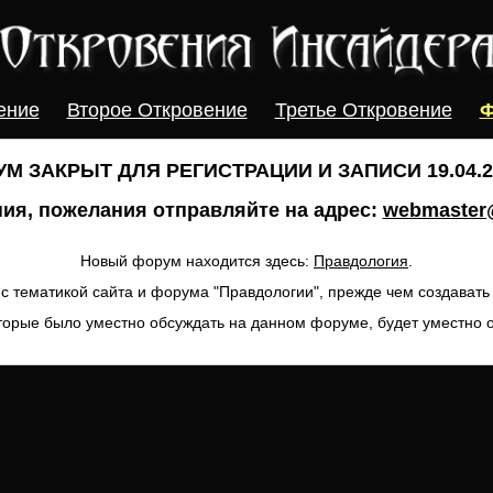
ение
Второе Откровение
Третье Откровение
Ф
М ЗАКРЫТ ДЛЯ РЕГИСТРАЦИИ И ЗАПИСИ 19.04.20
ия, пожелания отправляйте на адрес:
webmaster@
Новый форум находится здесь:
Правдология
.
с тематикой сайта и форума "Правдологии", прежде чем создават
торые было уместно обсуждать на данном форуме, будет уместно 