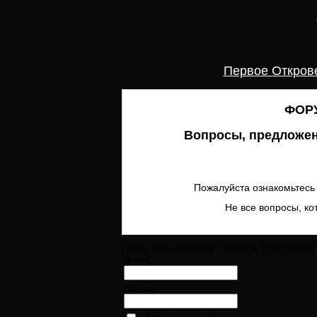
Первое Откров
ФОРУ
Вопросы, предложен
Пожалуйста ознакомьтесь 
Не все вопросы, ко
Поиск
Пользователи
Правила
Регистрация
Логин:
Пароль: