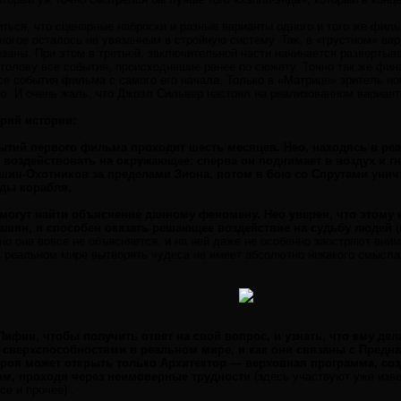
иться, что сценарные наброски и разные варианты одного и того же фил
огое осталось не увязанным в стройную систему. Так, в «грустном» вар
заны. При этом в третьей, заключительной части начинается развертыва
а голову все события, происходившие ранее по сюжету. Точно так же ф
се события фильма с самого его начала. Только в «Матрице» зритель н
ию. И очень жаль, что Джоэл Сильвер настоял на реализованном вариант
рий истории:
ытий первого фильма проходит шесть месяцев. Нео, находясь в реа
воздействовать на окружающее: сперва он поднимает в воздух и гн
шин-Охотников за пределами Зиона, потом в бою со Спрутами уничт
нды корабля.
могут найти объяснение данному феномену. Нео уверен, что этому ес
ашин, и способен оказать решающее воздействие на судьбу людей
(
 но она вовсе не объясняется, и на ней даже не особенно заостряют вним
 реальном мире вытворять чудеса не имеет абсолютно никакого смысла 
Пифии, чтобы получить ответ на свой вопрос, и узнать, что ему дел
т сверхспособностями в реальном мире, и как они связаны с Предна
ероя может открыть только Архитектор — верховная программа, со
ом, проходя через неимоверные трудности
(здесь участвуют уже изв
е и прочее) .