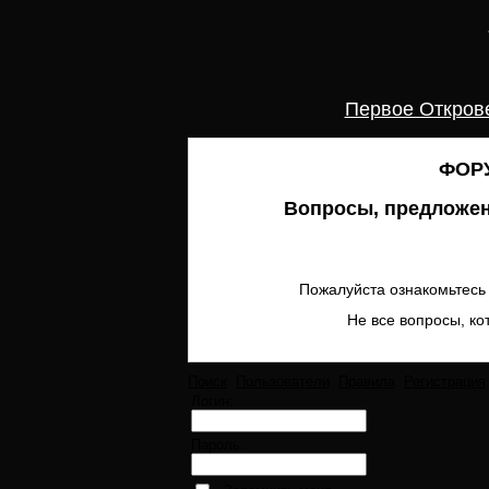
Первое Откров
ФОРУ
Вопросы, предложен
Пожалуйста ознакомьтесь 
Не все вопросы, ко
Поиск
Пользователи
Правила
Регистрация
Логин:
Пароль: