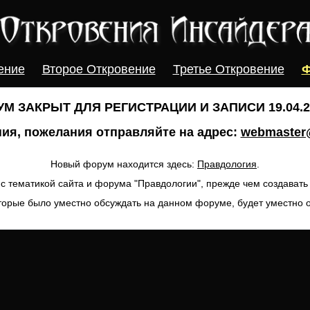
ение
Второе Откровение
Третье Откровение
Ф
М ЗАКРЫТ ДЛЯ РЕГИСТРАЦИИ И ЗАПИСИ 19.04.20
ия, пожелания отправляйте на адрес:
webmaster@
Новый форум находится здесь:
Правдология
.
с тематикой сайта и форума "Правдологии", прежде чем создават
торые было уместно обсуждать на данном форуме, будет уместно 