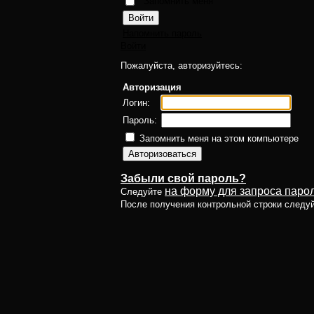
Запомнить меня
Напомнить пароль
Войти
Пожалуйста, авторизуйтесь:
Авторизация
Логин:
Пароль:
Запомнить меня на этом компьютере
Забыли свой пароль?
на форму для запроса парол
Следуйте
После получения контрольной строки следу