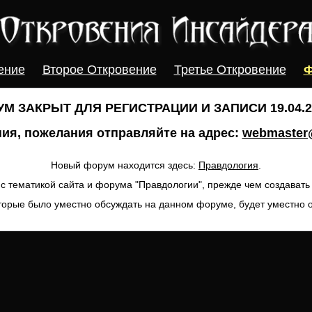
ение
Второе Откровение
Третье Откровение
Ф
М ЗАКРЫТ ДЛЯ РЕГИСТРАЦИИ И ЗАПИСИ 19.04.20
ия, пожелания отправляйте на адрес:
webmaster@
Новый форум находится здесь:
Правдология
.
с тематикой сайта и форума "Правдологии", прежде чем создават
торые было уместно обсуждать на данном форуме, будет уместно 