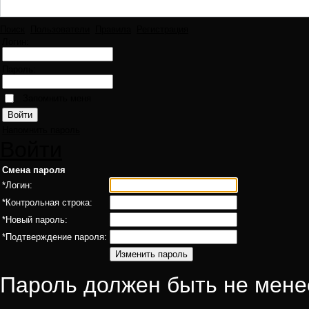
Поиск
Пользователи
Правила
Регистрация
Логин:
Пароль:
Запомнить меня
Напомнить пароль
Войти
Смена пароля
*
Логин:
*
Контрольная строка:
*
Новый пароль:
*
Подтверждение пароля:
Пароль должен быть не мене