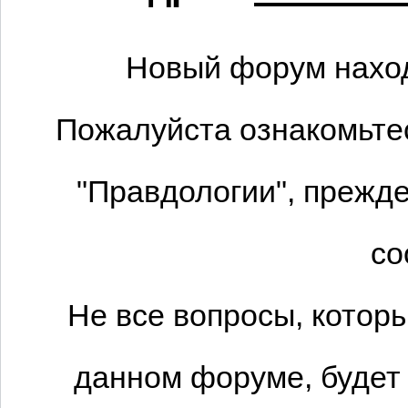
Новый форум наход
Пожалуйста ознакомьтес
"Правдологии", прежде
со
Не все вопросы, котор
данном форуме, будет 