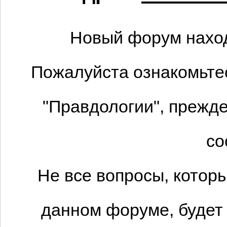
Новый форум наход
Пожалуйста ознакомьтес
"Правдологии", прежде
со
Не все вопросы, котор
данном форуме, будет 