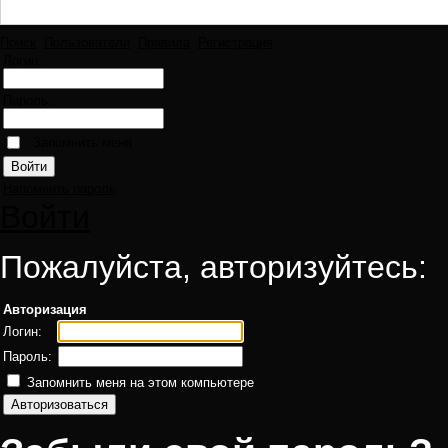
Поиск
Пользователи
Правила
Регистрация
Логин:
Пароль:
Запомнить меня
Напомнить пароль
Войти
Пожалуйста, авторизуйтесь:
Авторизация
Логин:
Пароль:
Запомнить меня на этом компьютере