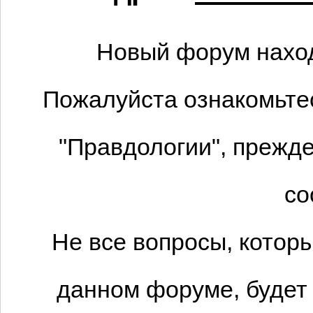
Новый форум наход
Пожалуйста ознакомьтес
"Правдологии", прежде
со
Не все вопросы, котор
данном форуме, будет 