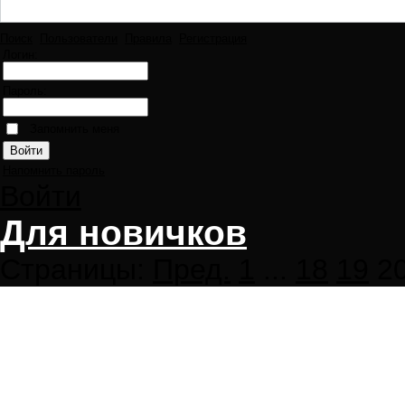
Поиск
Пользователи
Правила
Регистрация
Логин:
Пароль:
Запомнить меня
Напомнить пароль
Войти
Для новичков
Страницы:
Пред.
1
...
18
19
2