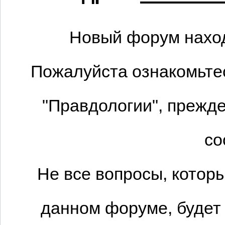
Новый форум наход
Пожалуйста ознакомьтес
"Правдологии", прежде
со
Не все вопросы, котор
данном форуме, будет 