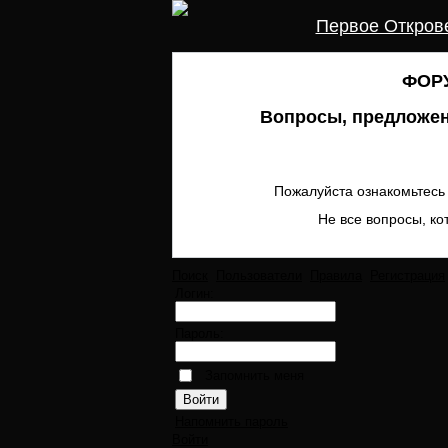
Первое Откров
ФОРУ
Вопросы, предложен
Пожалуйста ознакомьтесь 
Не все вопросы, ко
Поиск
Пользователи
Правила
Регистрация
Логин:
Пароль:
Запомнить меня
Напомнить пароль
Войти