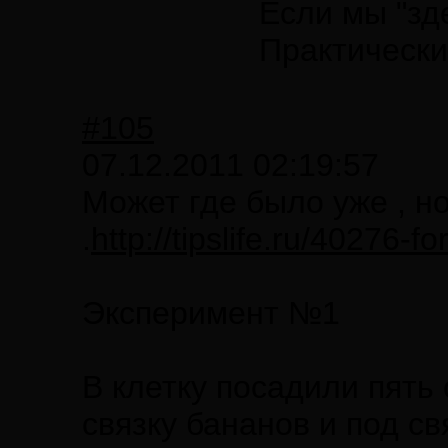
Если мы "зде
Практически,
#105
07.12.2011 02:19:57
Может где было уже , н
.
http://tipslife.ru/40276
Эксперимент №1
В клетку посадили пять
связку бананов и под с