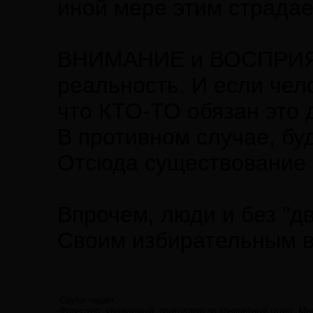
иной мере этим страда
ВНИМАНИЕ и ВОСПРИЯТИЕ
реальность. И если чело
что КТО-ТО обязан это д
В противном случае, бу
Отсюда существование 
Впрочем, люди и без "д
Своим избирательным в
Cayfor пишет:
Форестер, уважаемый, благодарю за конкретный ответ. Мне