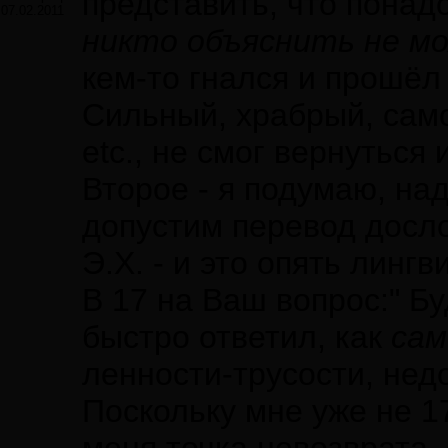
представить, что понад
07.02.2011
никто объяснить не 
кем-то гнался и прошёл 
Сильный, храбрый, само
etc., не смог вернуться
Второе - я подумаю, над
допустим перевод досло
Э.Х. - и это опять линг
В 17 на Ваш вопрос:" Бу
быстро ответил, как
сам
ленности-трусости, нед
Поскольку мне уже не 17