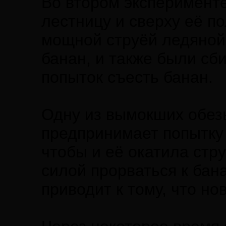
Во втором эксперименте
лестницу и сверху её п
мощной струёй ледяной
банан, и также были сб
попыток съесть банан.
Одну из вымокших обезь
предпринимает попытку 
чтобы и её окатила стр
силой прорваться к бана
приводит к тому, что но