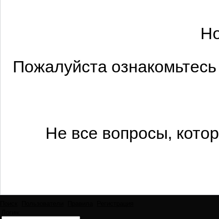
Но
Пожалуйста ознакомьтесь 
Не все вопросы, кото
Поиск
Пользователи
Правила
Регистрация
Логин: