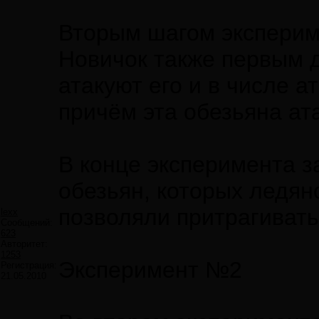
Вторым шагом экспериме
Новичок также первым д
атакуют его и в числе а
причём эта обезьяна ат
В конце эксперимента з
обезьян, которых ледян
позволяли притрагивать
lexx
Сообщений:
623
Авторитет:
1253
Эксперимент №2
Регистрация:
21.05.2010