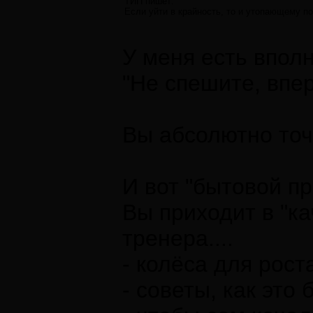
ТИП пишет:
Если уйти в крайность, то и утопающему по
У меня есть впол
"Не спешите, впер
Вы абсолютно точ
И вот "бытовой пр
Вы приходит в "ка
тренера....
- колёса для рос
- советы, как это