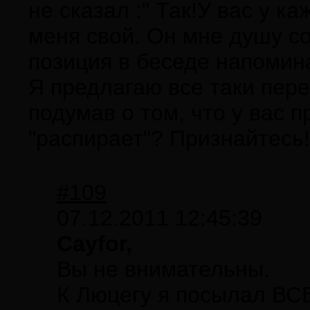
не сказал :" Так!У вас у к
меня свой. Он мне душу сог
позиция в беседе напомин
Я предлагаю все таки пер
подумав о том, что у вас 
"распирает"? Признайтесь!
#109
07.12.2011 12:45:39
Cayfor,
Вы не внимательны.
К Люцегу я посылал ВСЕ