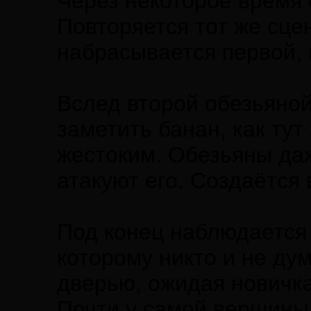
Через некоторое время 
Повторяется тот же сце
набрасывается первой, 
Вслед второй обезьяной
заметить банан, как ту
жестоким. Обезьяны даж
атакуют его. Создаётся
Под конец наблюдается 
которому никто и не ду
дверью, ожидая новичка
Почти у самой вершины