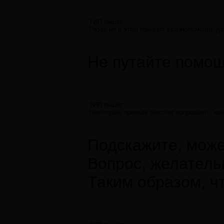
ТИП пишет:
Разве не в этом принцип взаимопомощи, да
Не путайте помощ
ТИП пишет:
Некоторые прямым текстом вопрошают "наме
Подскажите, може
Вопрос, желатель
Таким образом, ч