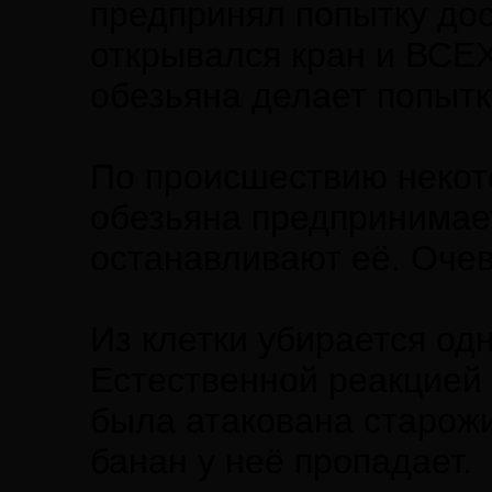
предпринял попытку дост
открывался кран и ВСЕХ
обезьяна делает попытк
По происшествию некото
обезьяна предпринимает
останавливают её. Очев
Из клетки убирается од
Естественной реакцией 
была атакована старожи
банан у неё пропадает.