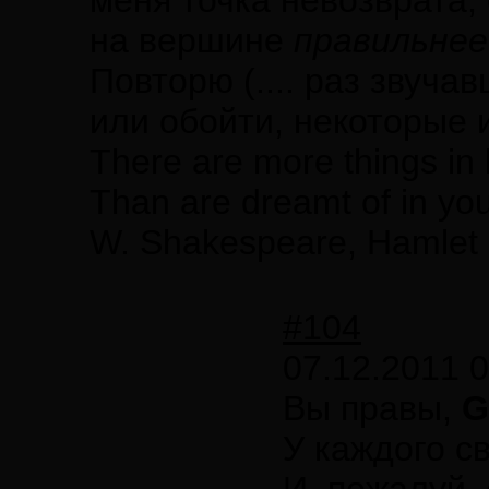
меня точка невозврата,
на вершине
правильнее
Повторю (.... раз звуча
или обойти, некоторые 
There are more things in 
Than are dreamt of in you
W. Shakespeare, Hamlet
#104
07.12.2011 0
Вы правы,
G
У каждого с