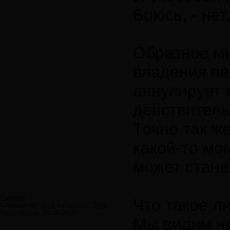
Боюсь, - нет
Образное мы
владения п
аннулирует 
действитель
Точно так ж
какой-то мо
может стане
Forester
Что такое л
Сообщений:
3244
Авторитет:
7972
Регистрация:
24.10.2010
Мы видим не