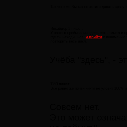
Так чего же Вы так не хотите давать сразу 
Инсайдер 3 пишет:
У вашего пребывания здесь есть смысл и п
где ты находишься,
и прийти
к пониманию т
повторить весь цикл.
Учёба "здесь", - эт
ТИП пишет:
Все равно же почти никто не уловит 100% 
Совсем нет.
Это может означат