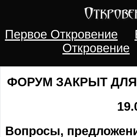
Первое Откровение
Откровение
ФОРУМ ЗАКРЫТ ДЛЯ
19.
Вопросы, предложени