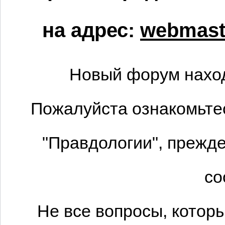
на адрес:
webmaste
Новый форум наход
Пожалуйста ознакомьтес
"Правдологии", прежде
со
Не все вопросы, котор