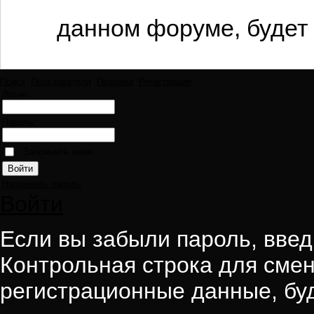
данном форуме, будет 
Поиск
Пользователи
Правила
Регистрация
Логин:
Пароль:
Запомнить меня
Напомнить пароль
Войти
Если вы забыли пароль, введи
Контрольная строка для смен
регистрационные данные, буд