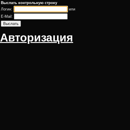
Выслать контрольную строку
Логин:
или
E-Mail:
Авторизация