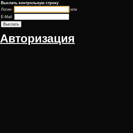
Выслать контрольную строку
Логин:
или
E-Mail:
Авторизация