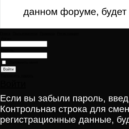
данном форуме, будет 
Поиск
Пользователи
Правила
Регистрация
Логин:
Пароль:
Запомнить меня
Напомнить пароль
Войти
Если вы забыли пароль, введи
Контрольная строка для смен
регистрационные данные, буд