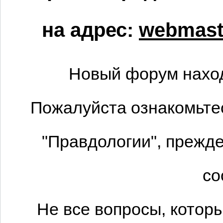
на адрес:
webmaste
Новый форум наход
Пожалуйста ознакомьтес
"Правдологии", прежде
со
Не все вопросы, котор