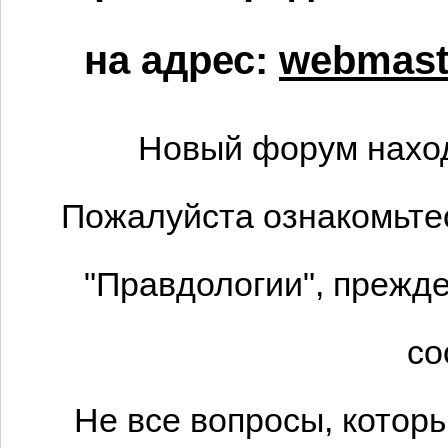
на адрес:
webmaste
Новый форум наход
Пожалуйста ознакомьтес
"Правдологии", прежде
со
Не все вопросы, котор