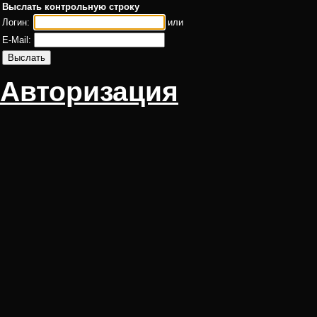
Выслать контрольную строку
Логин:
или
E-Mail:
Авторизация