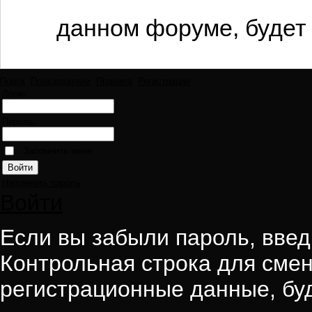
данном форуме, будет 
Поиск
Пользователи
Правила
Регистрация
Логин:
Пароль:
Запомнить меня
Напомнить пароль
Войти
Если вы забыли пароль, введи
Контрольная строка для смен
регистрационные данные, буд