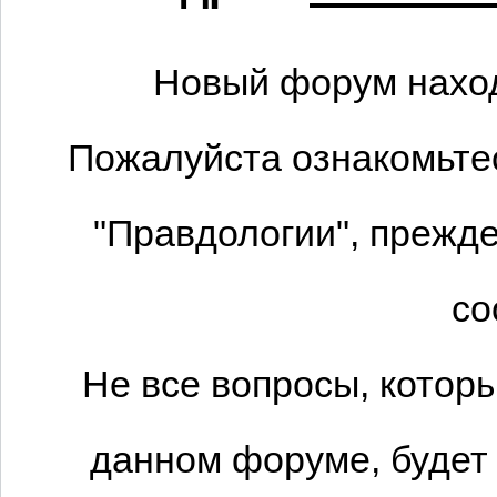
Новый форум наход
Пожалуйста ознакомьтес
"Правдологии", прежде
со
Не все вопросы, котор
данном форуме, будет 