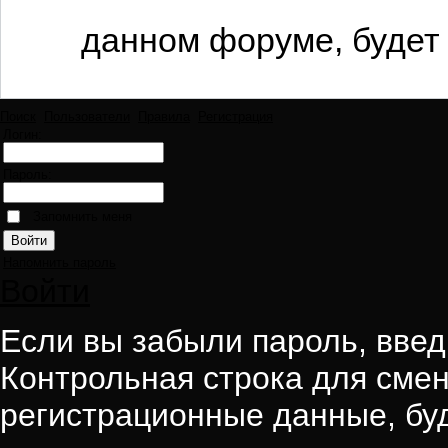
данном форуме, будет 
Поиск
Пользователи
Правила
Регистрация
Логин:
Пароль:
Запомнить меня
Напомнить пароль
Войти
Если вы забыли пароль, введи
Контрольная строка для смен
регистрационные данные, буд