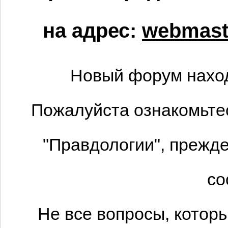
на адрес:
webmaste
Новый форум наход
Пожалуйста ознакомьтес
"Правдологии", прежде
со
Не все вопросы, котор