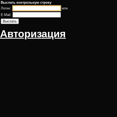
Выслать контрольную строку
Логин:
или
E-Mail:
Авторизация