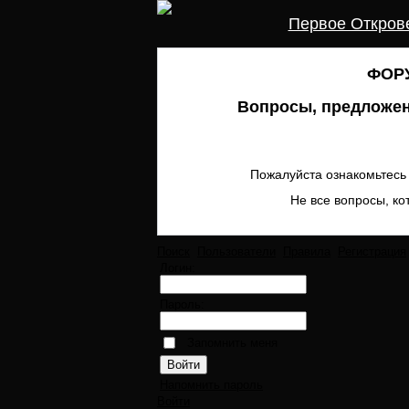
Первое Откров
ФОРУ
Вопросы, предложен
Пожалуйста ознакомьтесь 
Не все вопросы, ко
Поиск
Пользователи
Правила
Регистрация
Логин:
Пароль:
Запомнить меня
Напомнить пароль
Войти