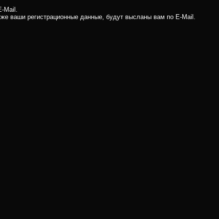
-Mail.
кже ваши регистрационные данные, будут высланы вам по E-Mail.