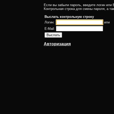
Если вы забыли пароль, введите логин или E
Контрольная строка для смены пароля, а та
Выслать контрольную строку
Логин:
или
E-Mail:
Авторизация