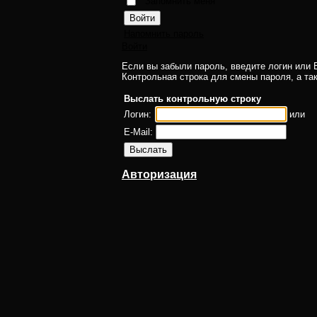
Запомнить меня
Напомнить пароль
Войти
Если вы забыли пароль, введите логин или E
Контрольная строка для смены пароля, а та
Выслать контрольную строку
Логин:
или
E-Mail:
Авторизация