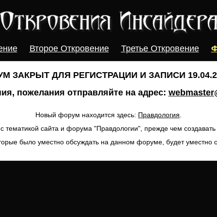
ение
Второе Откровение
Третье Откровение
Ф
М ЗАКРЫТ ДЛЯ РЕГИСТРАЦИИ И ЗАПИСИ 19.04.20
ия, пожелания отправляйте на адрес:
webmaster@
Новый форум находится здесь:
Правдология
.
с тематикой сайта и форума "Правдологии", прежде чем создават
торые было уместно обсуждать на данном форуме, будет уместно 