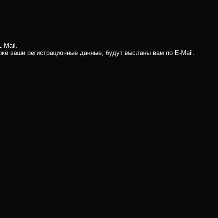
-Mail.
кже ваши регистрационные данные, будут высланы вам по E-Mail.