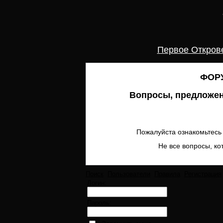
Первое Откров
ФОРУ
Вопросы, предложен
Пожалуйста ознакомьтесь 
Не все вопросы, ко
Поиск
Пользователи
Правила
Регистрация
Логин:
Пароль: