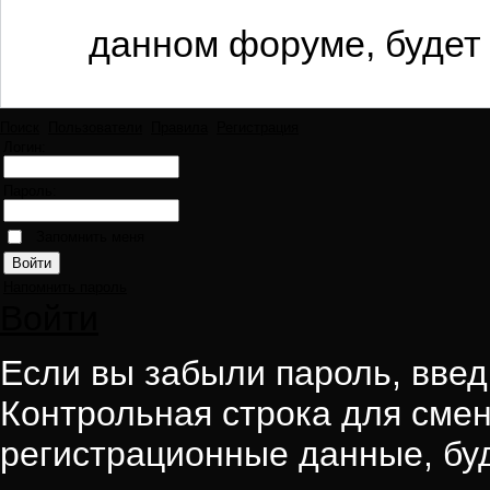
данном форуме, будет 
Поиск
Пользователи
Правила
Регистрация
Логин:
Пароль:
Запомнить меня
Напомнить пароль
Войти
Если вы забыли пароль, введи
Контрольная строка для смен
регистрационные данные, буд