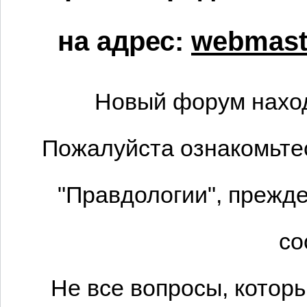
на адрес:
webmaste
Новый форум наход
Пожалуйста ознакомьтес
"Правдологии", прежде
со
Не все вопросы, котор