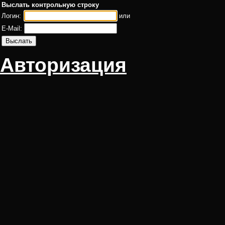
Выслать контрольную строку
Логин:
или
E-Mail:
Авторизация