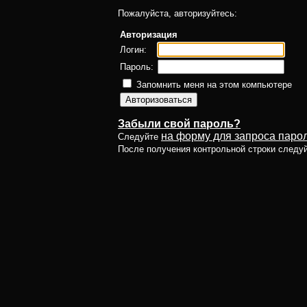
Пожалуйста, авторизуйтесь:
Авторизация
Логин:
Пароль:
Запомнить меня на этом компьютере
Забыли свой пароль?
на форму для запроса парол
Следуйте
После получения контрольной строки следу