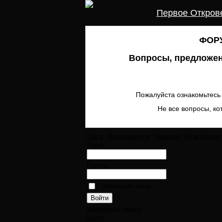
Первое Откров
ФОРУ
Вопросы, предложен
Пожалуйста ознакомьтесь 
Не все вопросы, ко
Поиск
Пользователи
Правила
Регистрация
Логин:
Пароль:
Запомнить меня
Напомнить пароль
Войти