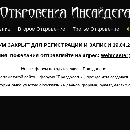
ение
Второе Откровение
Третье Откровение
Ф
М ЗАКРЫТ ДЛЯ РЕГИСТРАЦИИ И ЗАПИСИ 19.04.20
ия, пожелания отправляйте на адрес:
webmaster@
Новый форум находится здесь:
Правдология
.
с тематикой сайта и форума "Правдологии", прежде чем создават
торые было уместно обсуждать на данном форуме, будет уместно 