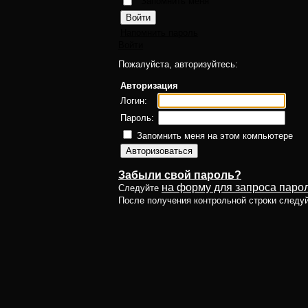
Запомнить меня
Напомнить пароль
Войти
Пожалуйста, авторизуйтесь:
Авторизация
Логин:
Пароль:
Запомнить меня на этом компьютере
Забыли свой пароль?
на форму для запроса парол
Следуйте
После получения контрольной строки следу