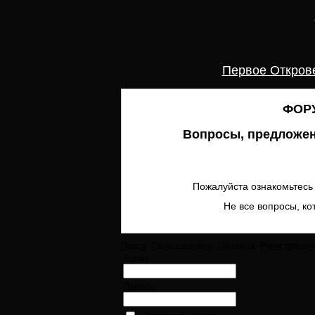
Первое Откров
ФОРУ
Вопросы, предложен
Пожалуйста ознакомьтесь 
Не все вопросы, ко
Поиск
Пользователи
Правила
Регистрация
Логин:
Пароль: