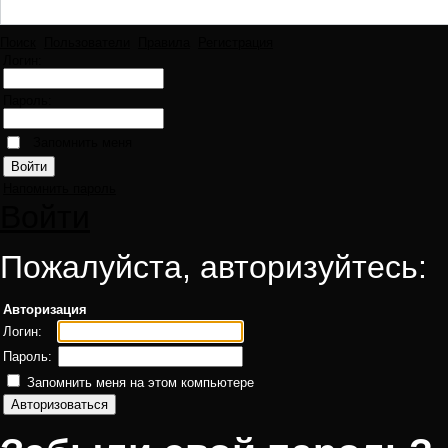
Поиск
Пользователи
Правила
Регистрация
Логин:
Пароль:
Запомнить меня
Напомнить пароль
Войти
Пожалуйста, авторизуйтесь:
Авторизация
Логин:
Пароль:
Запомнить меня на этом компьютере