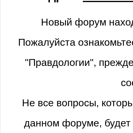
Новый форум наход
Пожалуйста ознакомьтес
"Правдологии", прежде
со
Не все вопросы, котор
данном форуме, будет 