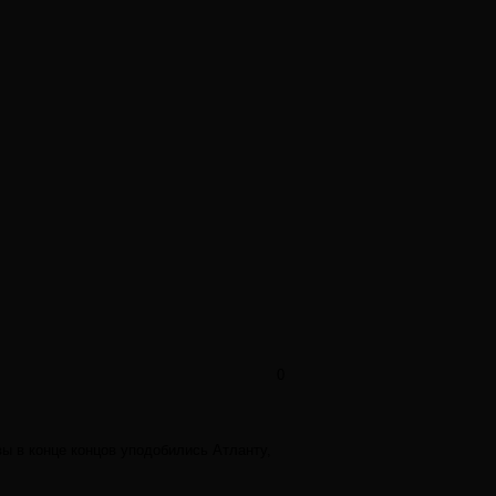
0
вы в конце концов уподобились Атланту,