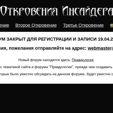
ение
Второе Откровение
Третье Откровение
Ф
М ЗАКРЫТ ДЛЯ РЕГИСТРАЦИИ И ЗАПИСИ 19.04.20
ия, пожелания отправляйте на адрес:
webmaster@
Новый форум находится здесь:
Правдология
.
с тематикой сайта и форума "Правдологии", прежде чем создават
торые было уместно обсуждать на данном форуме, будет уместно 