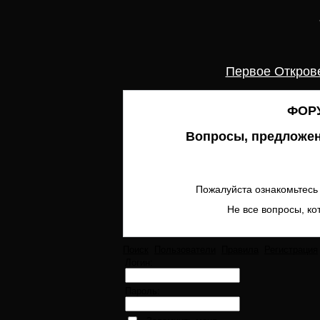
Первое Откров
ФОРУ
Вопросы, предложен
Пожалуйста ознакомьтесь 
Не все вопросы, ко
Поиск
Пользователи
Правила
Регистрация
Логин:
Пароль: