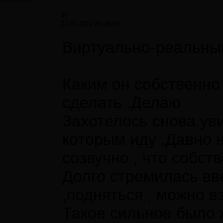
#7
27.09.2012 20:28:56
Виртуально-реальный
Каким он собственно 
сделать .Делаю
Захотелось снова уви
которым иду .Давно н
созвучно , что собств
Долго стремилась вве
,подняться , можно вз
Такое сильное было 