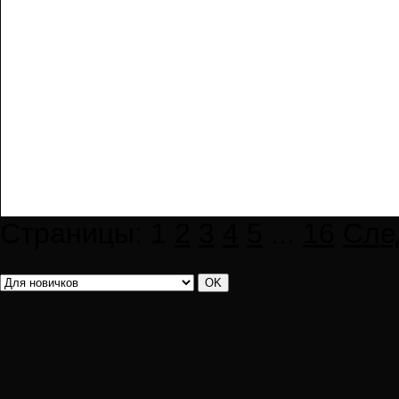
Страницы:
1
2
3
4
5
...
16
Сле