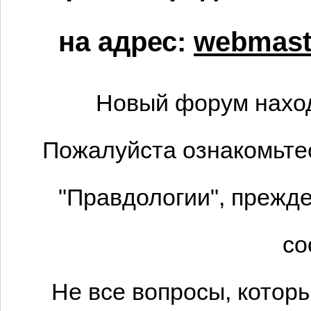
на адрес:
webmaste
Новый форум наход
Пожалуйста ознакомьтес
"Правдологии", прежде
со
Не все вопросы, котор