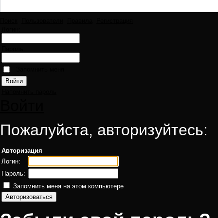
Поиск
Пользователи
Правила
Регистрация
Логин:
Пароль:
Запомнить меня
Напомнить пароль
Войти
Пожалуйста, авторизуйтесь:
Авторизация
Логин:
Пароль:
Запомнить меня на этом компьютере