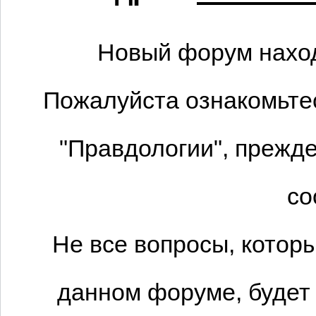
Новый форум наход
Пожалуйста ознакомьтес
"Правдологии", прежде
со
Не все вопросы, котор
данном форуме, будет 