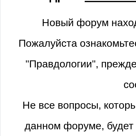
Новый форум наход
Пожалуйста ознакомьтес
"Правдологии", прежде
со
Не все вопросы, котор
данном форуме, будет 